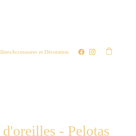
lliers
Accessoires et Décoration
d'oreilles - Pelotas