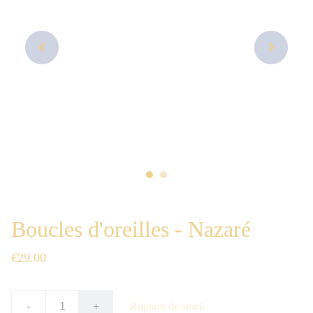
Boucles d'oreilles - Nazaré
€29.00
-
+
Rupture de stock