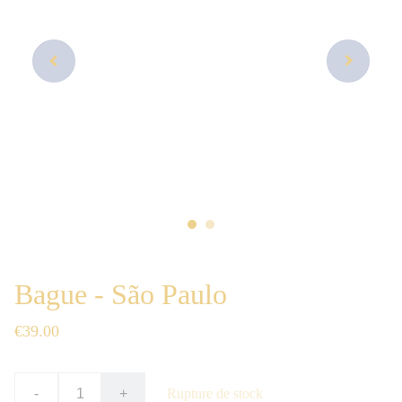
Bague - São Paulo
€39.00
-
+
Rupture de stock